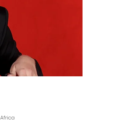
 Africa