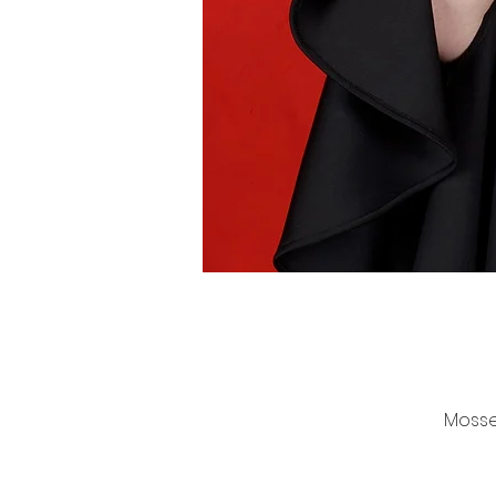
Mossel