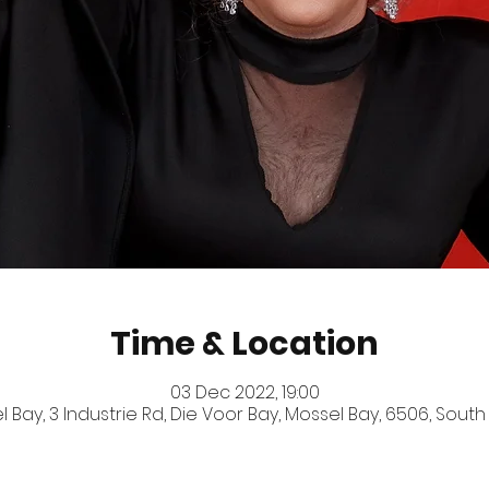
Time & Location
03 Dec 2022, 19:00
 Bay, 3 Industrie Rd, Die Voor Bay, Mossel Bay, 6506, South